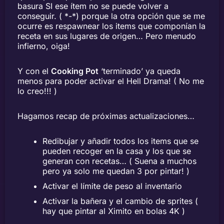
basura SI ese ítem no se puede volver a
conseguir. ( *-*) porque la otra opción que se me
ocurre es respawnear los items que componían la
receta en sus lugares de origen… Pero menudo
infierno, oiga!
Y con el
Cooking Pot
‘terminado’ ya queda
menos para poder activar el Hell Drama! ( No me
lo creo!!! )
Hagamos recap de próximas actualizaciones…
Redibujar y añadir todos los items que se
pueden recoger en la casa y los que se
generan con recetas… ( Suena a muchos
pero ya solo me quedan 3 por pintar! )
Activar el límite de peso al inventario
Activar la bañera y el cambio de sprites (
hay que pintar al Ximito en bolas 4K )