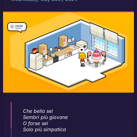
Che bella sei
Sembri più giovane
O forse sei
Solo più simpatica