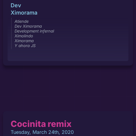
Dev
Ximorama
Atiende
Dev Ximorama
Development infernal
Ximolindo
Ximorama
Y ahora JS
Cocinita remix
Tuesday, March 24th, 2020