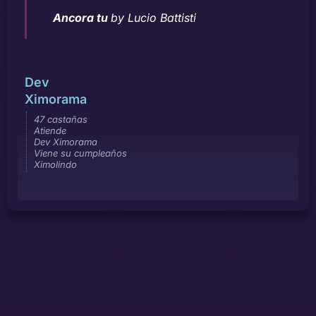
Ancora tu
by Lucio Battisti
Dev
Ximorama
47 castañas
Atiende
Dev Ximorama
Viene su cumpleaños
Ximolindo