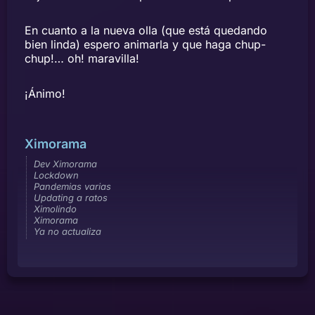
En cuanto a la nueva olla (que está quedando
bien linda) espero animarla y que haga chup-
chup!… oh! maravilla!
¡Ánimo!
Ximorama
Dev Ximorama
Lockdown
Pandemias varias
Updating a ratos
Ximolindo
Ximorama
Ya no actualiza