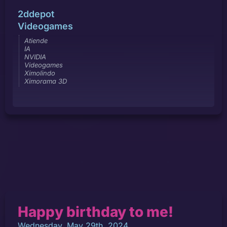
2ddepot
Videogames
Atiende
IA
NVIDIA
Videogames
Ximolindo
Ximorama 3D
Happy birthday to me!
Wednesday, May 29th, 2024