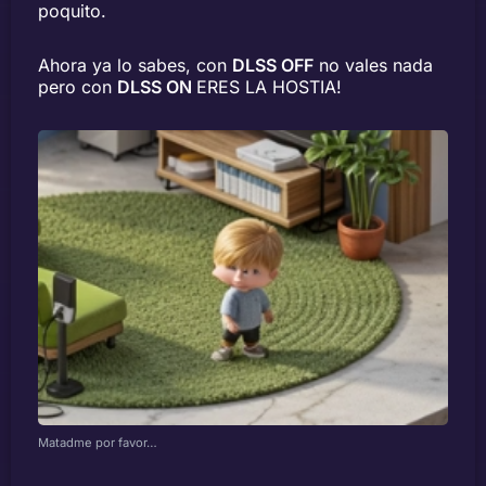
poquito.
Ahora ya lo sabes, con
DLSS OFF
no vales nada
pero con
DLSS ON
ERES LA HOSTIA!
Matadme por favor…