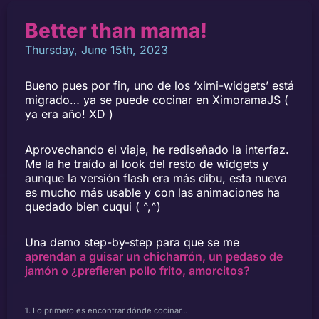
Better than mama!
Thursday, June 15th, 2023
Bueno pues por fin, uno de los ‘ximi-widgets’ está
migrado… ya se puede cocinar en XimoramaJS (
ya era año! XD )
Aprovechando el viaje, he rediseñado la interfaz.
Me la he traído al look del resto de widgets y
aunque la versión flash era más dibu, esta nueva
es mucho más usable y con las animaciones ha
quedado bien cuqui ( ^,^)
Una demo step-by-step para que se me
aprendan a guisar un chicharrón, un pedaso de
jamón o ¿prefieren pollo frito, amorcitos?
1. Lo primero es encontrar dónde cocinar…