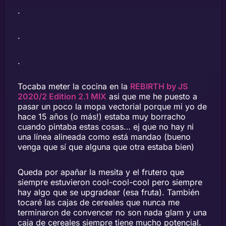
.
.
.
Tocaba meter la cocina en la
REBIRTH by JS
2020/2 Edition 2.1 MIX
asi que me he puesto a
pasar un poco la mopa vectorial porque mi yo de
hace 15 años (o más!) estaba muy borracho
cuando pintaba estas cosas… ej que no hay ni
una línea alineada como está mandao (bueno
venga que sí que alguna que otra estaba bien)
Queda por apañar la mesita y el frutero que
siempre estuvieron cool-cool-cool pero siempre
hay algo que se upgradear (esa fruta). También
tocaré las cajas de cereales que nunca me
terminaron de convencer no son nada glam y una
caja de cereales siempre tiene mucho potencial.