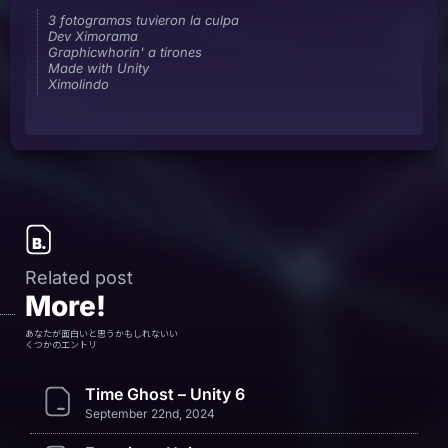
3 fotogramas tuvieron la culpa
Dev Ximorama
Graphicwhorin' a tirones
Made with Unity
Ximolindo
Related post
More!
あなたが面白いと思うかもしれないい
くつかのエントリ
Time Ghost – Unity 6
September 22nd, 2024