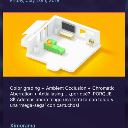
Friday, July 20th, 2018
Color grading + Ambient Occlusion + Chromatic
Aberration + Antialiasing… ¿por qué? ¡PORQUE
SÍ! Además ahora tengo una terraza con toldo y
una ‘mega-sega’ con cartuchos!
Ximorama