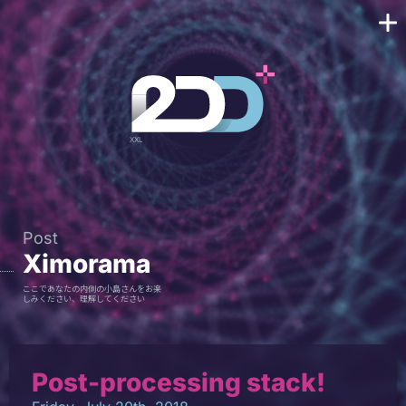
Post
Ximorama
ここであなたの内側の小島さんをお楽
しみください、理解してください
Post-processing stack!