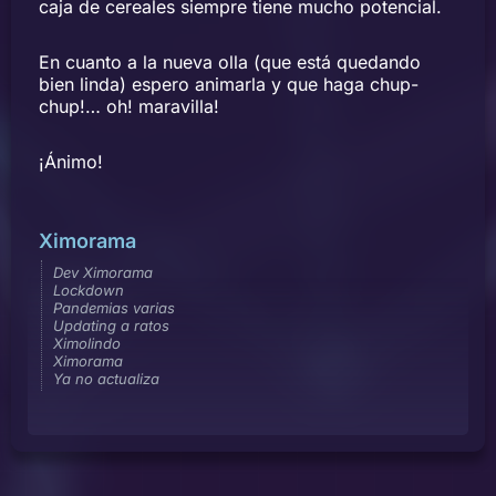
caja de cereales siempre tiene mucho potencial.
En cuanto a la nueva olla (que está quedando
bien linda) espero animarla y que haga chup-
chup!… oh! maravilla!
¡Ánimo!
Ximorama
Dev Ximorama
Lockdown
Pandemias varias
Updating a ratos
Ximolindo
Ximorama
Ya no actualiza