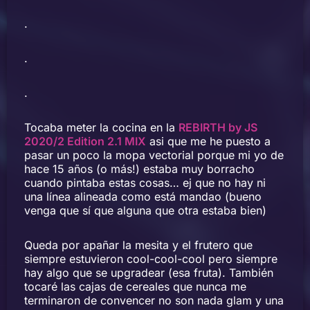
.
.
.
Tocaba meter la cocina en la
REBIRTH by JS
2020/2 Edition 2.1 MIX
asi que me he puesto a
pasar un poco la mopa vectorial porque mi yo de
hace 15 años (o más!) estaba muy borracho
cuando pintaba estas cosas… ej que no hay ni
una línea alineada como está mandao (bueno
venga que sí que alguna que otra estaba bien)
Queda por apañar la mesita y el frutero que
siempre estuvieron cool-cool-cool pero siempre
hay algo que se upgradear (esa fruta). También
tocaré las cajas de cereales que nunca me
terminaron de convencer no son nada glam y una