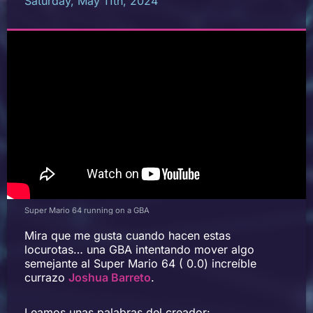
Saturday, May 11th, 2024
Super Mario 64 running on a GBA
Mira que me gusta cuando hacen estas
locurotas… una GBA intentando mover algo
semejante al Super Mario 64 ( 0.0) increíble
currazo
Joshua Barreto
.
Leamos unas palabras del creador: