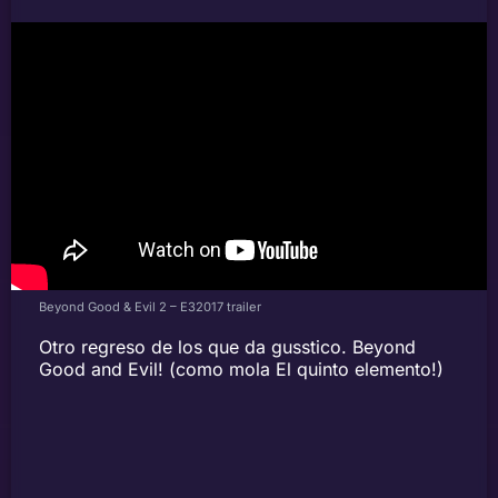
Beyond Good & Evil 2 – E32017 trailer
Otro regreso de los que da gusstico. Beyond
Good and Evil! (como mola El quinto elemento!)