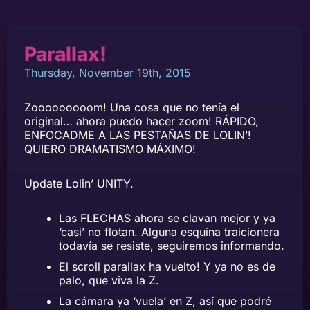
Parallax!
Thursday, November 19th, 2015
Zooooooooom! Una cosa que no tenía el
original… ahora puedo hacer zoom! RÁPIDO,
ENFOCADME A LAS PESTAÑAS DE LOLIN’!
QUIERO DRAMATISMO MÁXIMO!
Update Lolin’ UNITY.
Las FLECHAS ahora se clavan mejor y ya
‘casi’ no flotan. Alguna esquina traicionera
todavía se resiste, seguiremos informando.
El scroll parallax ha vuelto! Y ya no es de
palo, que viva la Z.
La cámara ya ‘vuela’ en Z, así que podré