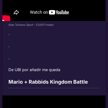
Gran Turismo Sport – E32017 trailer
.
.
.
De UBI por añadir me queda
Mario + Rabbids Kingdom Battle