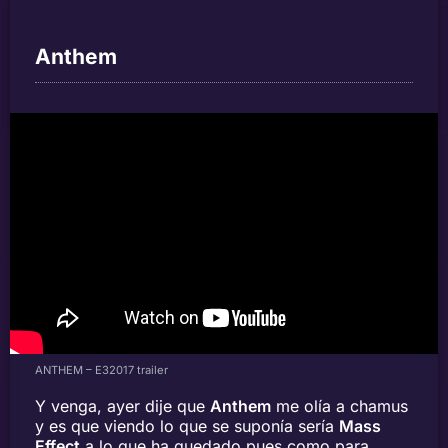
Anthem
ANTHEM – E32017 trailer
Y venga, ayer dije que
Anthem
me olía a chamus
y es que viendo lo que se suponía sería
Mass
Effect
a lo que ha quedado pues como para