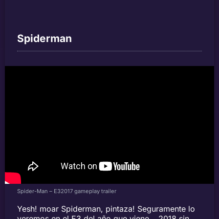
Spiderman
Spider-Man – E32017 gameplay trailer
Yesh! moar Spiderman, pintaza! Seguramente lo
veremos en el E3 del año que viene… 2018 sin