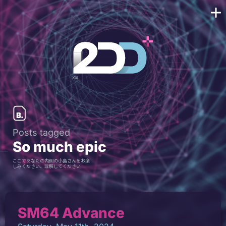
Posts tagged
So much epic
ここであなたの内側の小島さんをお楽
しみください、理解してください
SM64 Advance