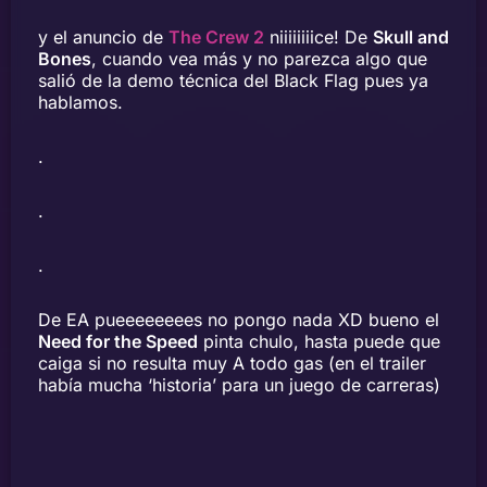
y el anuncio de
The Crew 2
niiiiiiiice! De
Skull and
Bones
, cuando vea más y no parezca algo que
salió de la demo técnica del Black Flag pues ya
hablamos.
.
.
.
De EA pueeeeeeees no pongo nada XD bueno el
Need for the Speed
pinta chulo, hasta puede que
caiga si no resulta muy A todo gas (en el trailer
había mucha ‘historia’ para un juego de carreras)