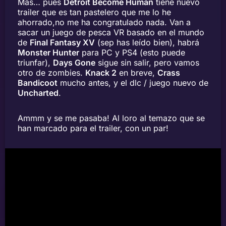
Más… pues
Detroit Become Human
tiene nuevo
trailer que es tan pastelero que me lo he
ahorrado,no me ha congratulado nada. Van a
sacar un juego de pesca VR basado en el mundo
de
Final Fantasy XV
(sep has leído bien), habrá
Monster Hunter
para PC y PS4 (esto puede
triunfar),
Days Gone
sigue sin salir, pero vamos
otro de zombies.
Knack 2
en breve,
Crass
Bandicoot
mucho antes, y el dlc / juego nuevo de
Uncharted
.
Ammm y se me pasaba! Al loro al temazo que se
han marcado para el trailer, con un par!