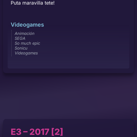
Puta maravilla tete!
Videogames
Animación
SEGA
So much epic
Sonicu
Videogames
E3 – 2017 [2]