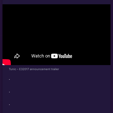
Tunic – E32017 announcement trailer
.
.
.