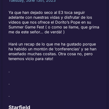
Tuesday, June 13th, 2023
Ya que han dejado seco al E3 toca seguir
adelante con nuestras vidas y disfrutar de los
vídeos que nos ofrece el Dorito’s Pope en su
Summer Game Fest ( o como se llame, que grima
me da este señor… de verdá! )
Haré un recap de lo que me ha gustado porque
ha habido un montón de ‘conferencias’ y se han
enseñado muchas cositas. Otra cosa no, pero
tenemos vicio para rato!
.
.
.
Starfield