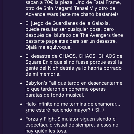
sacan a 70€ la pieza. Uno de Fatal Frame,
otro de Shin Megami Tensei V y otro de
Advance Wars (este me chanó bastante!)
El juego de Guardianes de la Galaxia,
puede resultar ser cualquier cosa, pero
después del blufazo de The Avengers tiene
bastante papeletas para ser un desastre.
Ojalá me equivoque.
El desastre de CHAOS, CHAOS, CHAOS de
Square Enix que si no fuese porque está la
gente del Nioh detrás ya lo habría borrado
de mi memoria.
Babylon’s Fall que tardó en desencantarme
lo que tardaron en ponerme operas
baratas de fondo musical.
Halo Infinite no me termina de enamorar…
¿me estaré haciendo mayor? ( SÍ! )
Forza y Flight Simulator siguen siendo el
espectáculo visual de siempre, a esos no
hay quién les tosa.