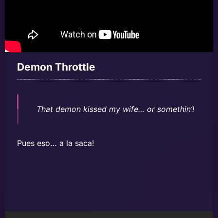
Demon Throttle
That demon kissed my wife… or somethin’!
Pues eso… a la saca!