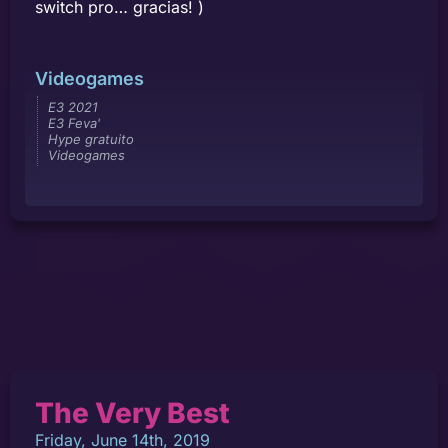
switch pro… gracias! )
Videogames
E3 2021
E3 Feva'
Hype gratuito
Videogames
The Very Best
Friday, June 14th, 2019