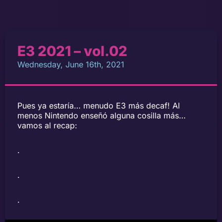
E3 2021 – vol.02
Wednesday, June 16th, 2021
Pues ya estaría… menudo E3 más decaf! Al
menos Nintendo enseñó alguna cosilla más…
vamos al recap:
.
.
.