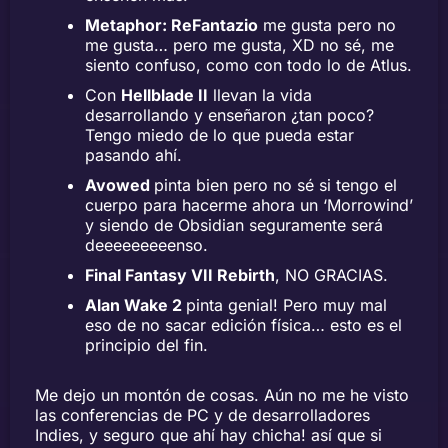
Metaphor: ReFantazio
me gusta pero no
me gusta… pero me gusta, XD no sé, me
siento confuso, como con todo lo de Atlus.
Con
Hellblade II
llevan la vida
desarrollando y enseñaron ¿tan poco?
Tengo miedo de lo que pueda estar
pasando ahí.
Avowed
pinta bien pero no sé si tengo el
cuerpo para hacerme ahora un ‘Morrowind’
y siendo de Obsidian seguramente será
deeeeeeeeenso.
Final Fantasy VII Rebirth
, NO GRACIAS.
Alan Wake 2
pinta genial! Pero muy mal
eso de no sacar edición física… esto es el
principio del fin.
Me dejo un montón de cosas. Aún no me he visto
las conferencias de PC y de desarrolladores
Indies, y seguro que ahí hay chicha! así que si