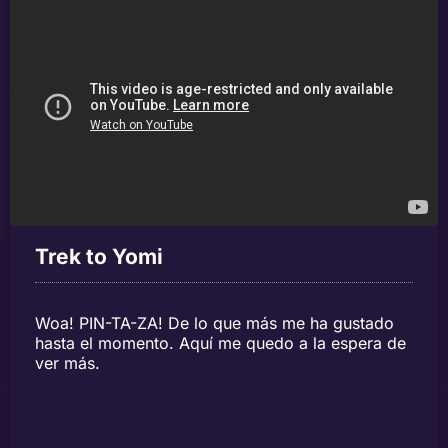
Trek to Yomi
Woa! PIN-TA-ZA! De lo que más me ha gustado
hasta el momento. Aquí me quedo a la espera de
ver más.