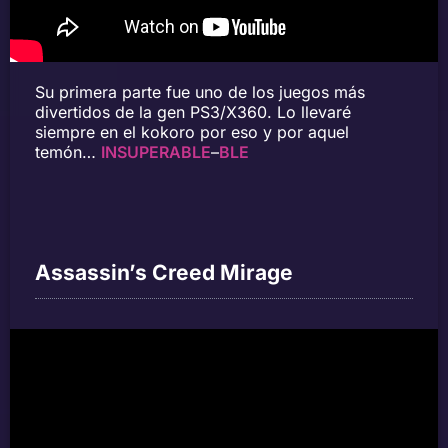
Su primera parte fue uno de los juegos más
divertidos de la gen PS3/X360. Lo llevaré
siempre en el kokoro por eso y por aquel
temón…
INSUPERA
B
L
E
–
BLE
Assassin’s Creed Mirage