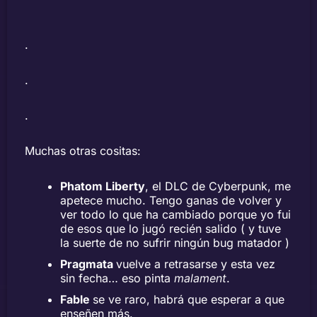
.
.
.
Muchas otras cositas:
Phatom Liberty
, el DLC de Cyberpunk, me
apetece mucho. Tengo ganas de volver y
ver todo lo que ha cambiado porque yo fui
de esos que lo jugó recién salido ( y tuve
la suerte de no sufrir ningún bug matador )
Pragmata
vuelve a retrasarse y esta vez
sin fecha… eso pinta
malament
.
Fable
se ve raro, habrá que esperar a que
enseñen más.