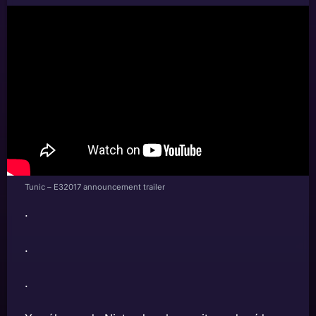
Tunic – E32017 announcement trailer
.
.
.