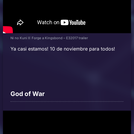
Ni no Kuni II: Forge a Kingsbond – E32017 trailer
Ya casi estamos! 10 de noviembre para todos!
God of War