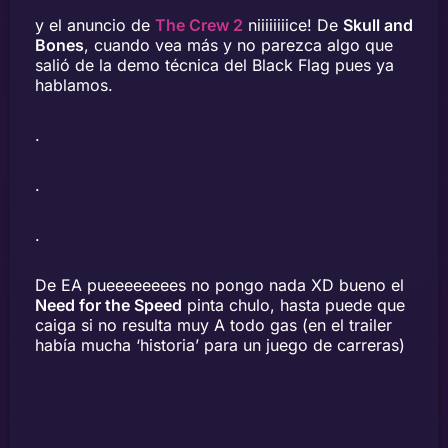
y el anuncio de
The Crew 2
niiiiiiiice! De
Skull and
Bones
, cuando vea más y no parezca algo que
salió de la demo técnica del Black Flag pues ya
hablamos.
.
.
.
De EA pueeeeeeees no pongo nada XD bueno el
Need for the Speed
pinta chulo, hasta puede que
caiga si no resulta muy A todo gas (en el trailer
había mucha ‘historia’ para un juego de carreras)