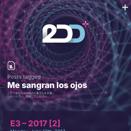
Posts tagged
Me sangran los ojos
ここであなたの内側の小島さんをお楽
しみください、理解してください
E3 – 2017 [2]