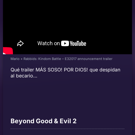
Mario + Rabbids: Kindom Battle – E32017 announcement trailer
Qué trailer MÁS SOSO! POR DIOS! que despidan
al becario…
Beyond Good & Evil 2