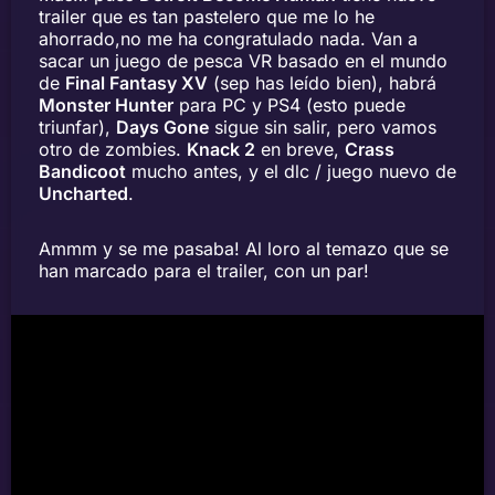
trailer que es tan pastelero que me lo he
ahorrado,no me ha congratulado nada. Van a
sacar un juego de pesca VR basado en el mundo
de
Final Fantasy XV
(sep has leído bien), habrá
Monster Hunter
para PC y PS4 (esto puede
triunfar),
Days Gone
sigue sin salir, pero vamos
otro de zombies.
Knack 2
en breve,
Crass
Bandicoot
mucho antes, y el dlc / juego nuevo de
Uncharted
.
Ammm y se me pasaba! Al loro al temazo que se
han marcado para el trailer, con un par!