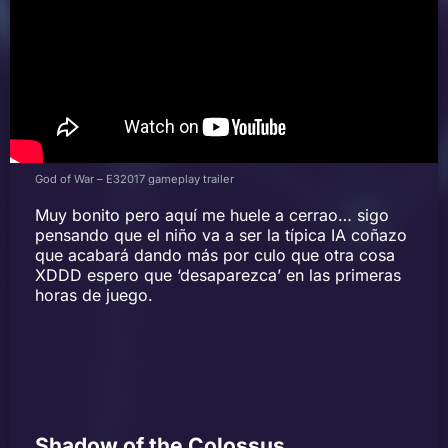
God of War – E32017 gameplay trailer
Muy bonito pero aquí me huele a cerrao… sigo
pensando que el niño va a ser la típica IA coñazo
que acabará dando más por culo que otra cosa
XDDD espero que ‘desaparezca’ en las primeras
horas de juego.
Shadow of the Colossus