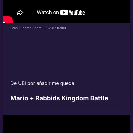
Gran Turismo Sport – E32017 trailer
.
.
.
De UBI por añadir me queda
Mario + Rabbids Kingdom Battle