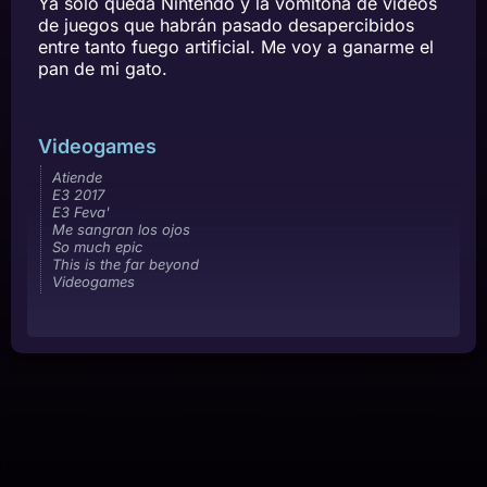
Ya sólo queda Nintendo y la vomitona de vídeos
de juegos que habrán pasado desapercibidos
entre tanto fuego artificial. Me voy a ganarme el
pan de mi gato.
Videogames
Atiende
E3 2017
E3 Feva'
Me sangran los ojos
So much epic
This is the far beyond
Videogames