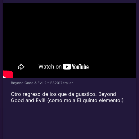
Beyond Good & Evil 2 – E32017 trailer
Otro regreso de los que da gusstico. Beyond
Good and Evil! (como mola El quinto elemento!)