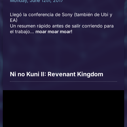
Monday, June 12th, 2017
Llegó la conferencia de Sony (también de Ubi y
EA)
Un resumen rápido antes de salir corriendo para
el trabajo…
moar moar moar!
Ni no Kuni II: Revenant Kingdom