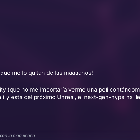
 que me lo quitan de las maaaanos!
ity (que no me importaría verme una peli contándom
) y esta del próximo Unreal, el next-gen-hype ha ll
 con la maquinaria