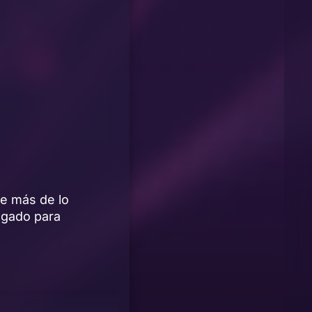
e más de lo
egado para