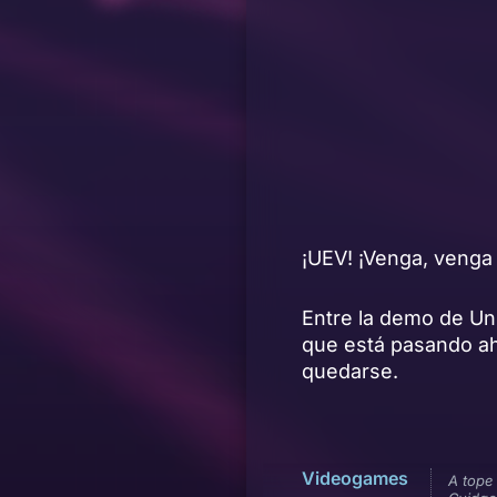
¡UEV! ¡Venga, venga
Entre la demo de Un
que está pasando ahí
quedarse.
Videogames
A tope