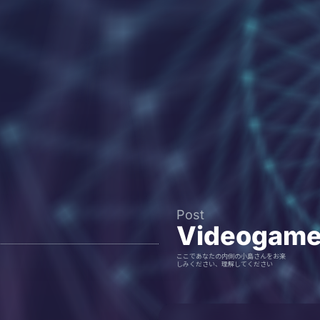
Post
Videogam
ここであなたの内側の小島さんをお楽
しみください、理解してください