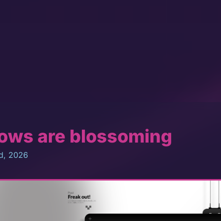
ows are blossoming
d, 2026