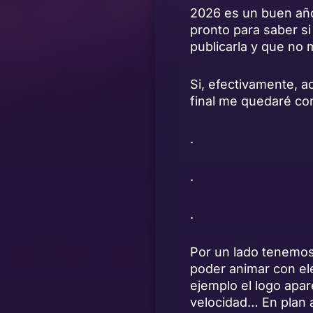
2026 es un buen año
pronto para saber si
publicarla y que no 
Si, efectivamente, 
final me quedaré co
.
.
.
Por un lado tenemos 
poder animar con el
ejemplo el logo apa
velocidad… En plan 