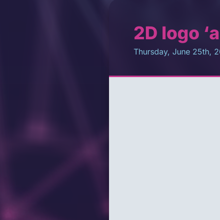
2D logo ‘
Thursday, June 25th, 