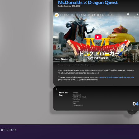
erminarse