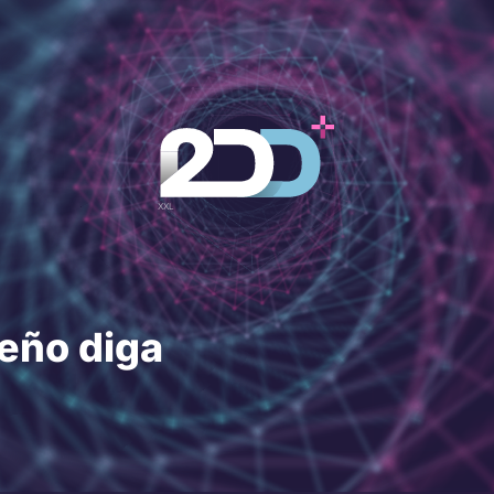
seño diga