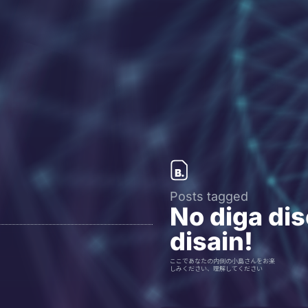
Posts tagged
No diga di
disain!
ここであなたの内側の小島さんをお楽
しみください、理解してください