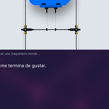
cer una maquinaria mortal…
 me termina de gustar.