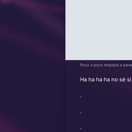
Poco a poco empieza a pare
Ha ha ha ha no sé si
.
.
.