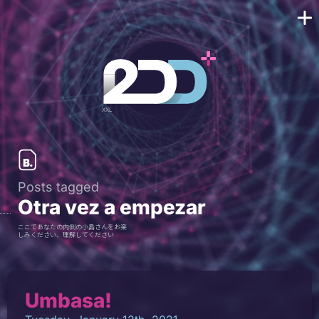
Posts tagged
Otra vez a empezar
ここであなたの内側の小島さんをお楽
しみください、理解してください
Umbasa!