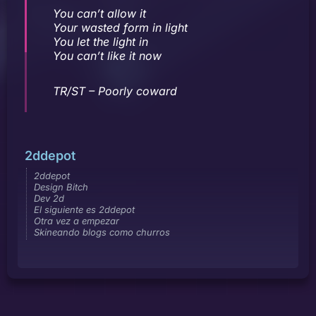
You can’t allow it
Your wasted form in light
You let the light in
You can’t like it now
TR/ST – Poorly coward
2ddepot
2ddepot
Design Bitch
Dev 2d
El siguiente es 2ddepot
Otra vez a empezar
Skineando blogs como churros