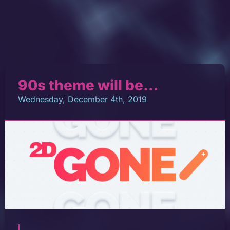
90s theme will be…
Wednesday, December 4th, 2019