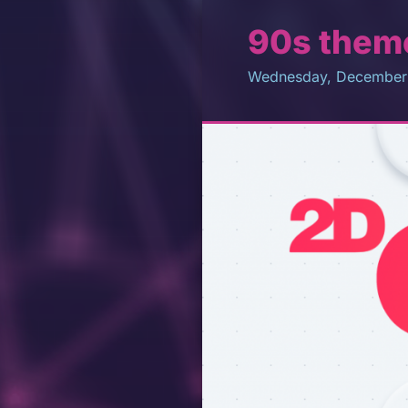
90s theme
Wednesday, December 