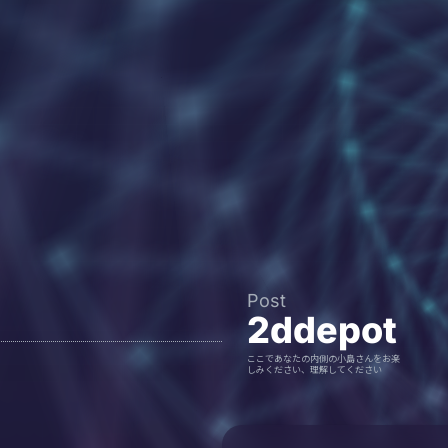
Post
2ddepot
ここであなたの内側の小島さんをお楽
しみください、理解してください