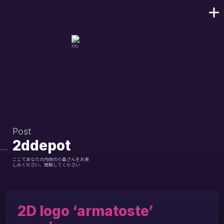
Post
2ddepot
ここであなたの内側の小島さんをお楽
しみください、理解してください
2D logo ‘armatoste’