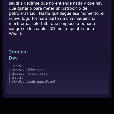
saudí a decirme que no entiende nada y que hay
que quitarlo para meter un patrocinio de
petroleras Lidl. Hasta que llegue ese momento, el
nuevo logo formará parte de una maquinaria
mortífera… solo falta que empiece a ponerle
sangre en los cables XD me lo apunto como
What if.
2ddepot
Dev
2ddepot
2ddepot debe morir
2ddepot nunca morirá
Dev 2d
No diga diseño diga disain!