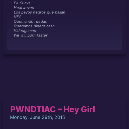
EA Sucks
Heatwaves
Los payos negros que bailan
NFS
Quemando ruedas
Queremos dinero cash
Videogames
We will burn faster
PWNDTIAC – Hey Girl
Monday, June 29th, 2015