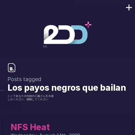
Posts tagged
Los payos negros que bailan
ここであなたの内側の小島さんをお楽
しみください、理解してください
NFS Heat