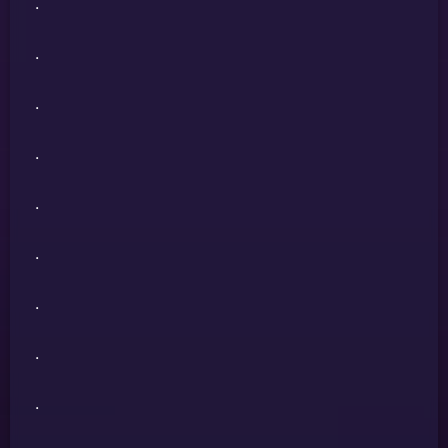
.
.
.
.
.
.
.
.
.