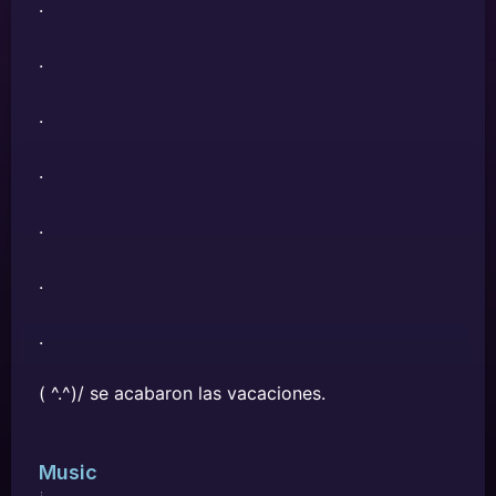
.
.
.
.
.
.
.
( ^.^)/ se acabaron las vacaciones.
Music