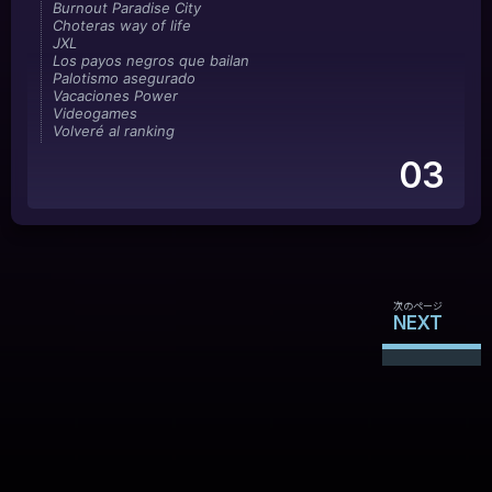
Burnout Paradise City
Choteras way of life
JXL
Los payos negros que bailan
Palotismo asegurado
Vacaciones Power
Videogames
Volveré al ranking
03
次のページ
NEXT