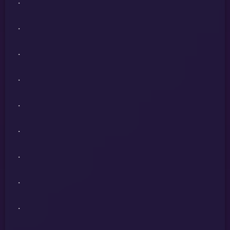
.
.
.
.
.
.
.
.
.