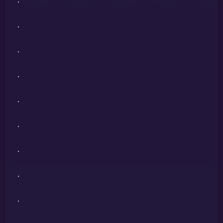
.
.
.
.
.
.
.
.