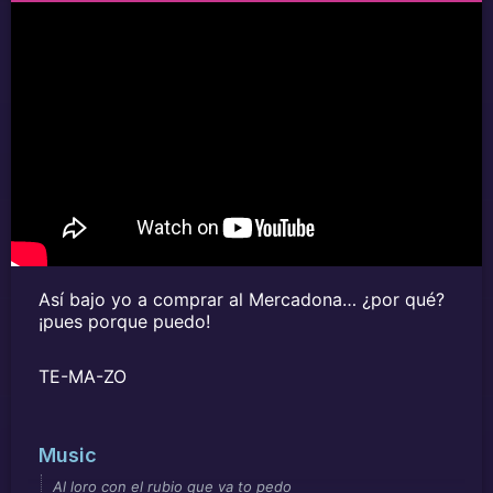
Así bajo yo a comprar al Mercadona… ¿por qué?
¡pues porque puedo!
TE-MA-ZO
Music
Al loro con el rubio que va to pedo