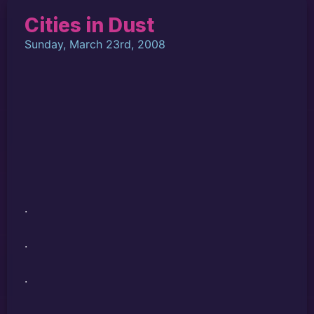
Cities in Dust
Sunday, March 23rd, 2008
.
.
.
.