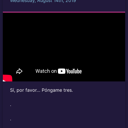
Wednesday, August 14th, 2019
Sí, por favor… Póngame tres.
.
.