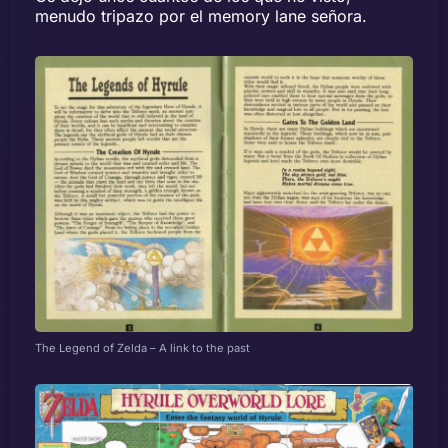
menudo tripazo por el memory lane señora.
The Legend of Zelda – A link to the past