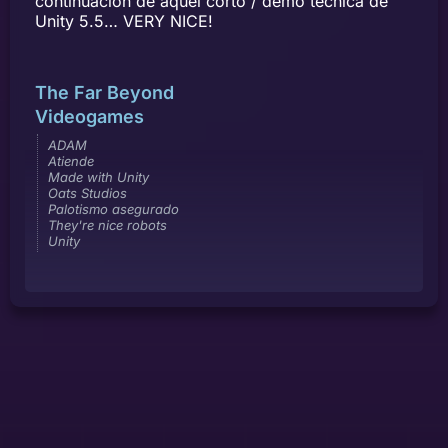
continuación de aquel corto / demo técnica de
Unity 5.5… VERY NICE!
The Far Beyond
Videogames
ADAM
Atiende
Made with Unity
Oats Studios
Palotismo asegurado
They're nice robots
Unity