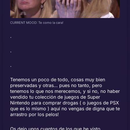
CURRENT MOOD: Te como la cara!
.
.
.
Tenemos un poco de todo, cosas muy bien
preservadas y otras… pues no tanto, pero
tenemos lo que nos merecemos, y si no, no haber
vendido tu colección de juegos de Super
Nintendo para comprar drogas ( o juegos de PSX
que es lo mismo ) aquí no vengas de digna que te
arrastro por los pelos!
Os dejo unos cuantos de los que he visto,