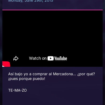
Monday, June 29th, 2015
Así bajo yo a comprar al Mercadona… ¿por qué?
¡pues porque puedo!
TE-MA-ZO