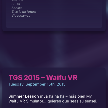
SEGA
Sonicu
This is da future
Videogames
TGS 2015 – Waifu VR
Tuesday, September 15th, 2015
Summer Lesson
mua ha ha ha – más bien My
Waifu VR Simulator… quieren que seas su sensei.