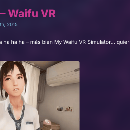
– Waifu VR
th, 2015
 ha ha ha – más bien My Waifu VR Simulator… quier