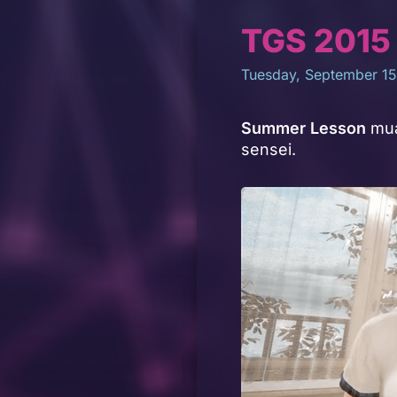
TGS 2015 
Tuesday, September 15
Summer Lesson
mua
sensei.