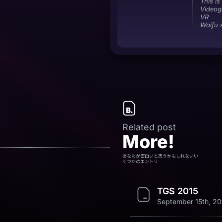
This is
Video
VR
Waifu 
Related post
More!
あなたが面白いと思うかもしれないい
くつかのエントリ
TGS 2015
September 15th, 20