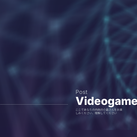
Post
Videogam
ここであなたの内側の小島さんをお楽
しみください、理解してください