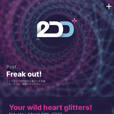
Post
Freak out!
ここであなたの内側の小島さんをお楽
しみください、理解してください
Your wild heart glitters!