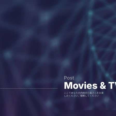
Post
Movies & 
ここであなたの内側の小島さんをお楽
しみください、理解してください