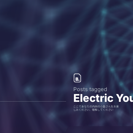
Posts tagged
Electric Yo
ここであなたの内側の小島さんをお楽
しみください、理解してください