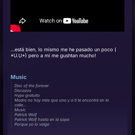
…está bien, lo mismo me he pasado un poco (
*U.U*) pero a mi me gushtan mucho!
Music
Disc of the forever
Discazos
Hype gratuito
Madre no hay más que una y a ti te encontré en la
calle...
Music
Patrick Wolf
Patrick Wolf hasta en la sopa
Porque yo lo valgo