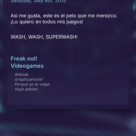
Saturday, July 4th, 2015
Asi me gusta, este es el pelo que me merezco.
¡Lo quiero en todos mis juegos!
WASH, WASH, SUPERWASH!
Freak out!
Videogames
Atiende
Graphicwhorin'
Porque yo lo valgo
Vaya pelazo