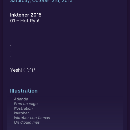
Saturday, October 3rd, 2015
Inktober 2015
01 – Hot Ryu!
.
.
.
Yesh! ( ^.^)/
Illustration
Atiende
Eres un vago
Illustration
Inktober
Inktober con flemas
Un dibujo más