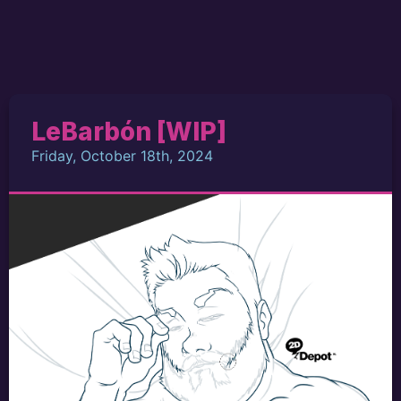
LeBarbón [WIP]
Friday, October 18th, 2024