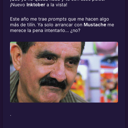
¡Nuevo
Inktober
a la vista!
Este año me trae
prompts
que me hacen algo
más de tilín. Ya solo arrancar con
Mustache
me
merece la pena intentarlo… ¿no?
.