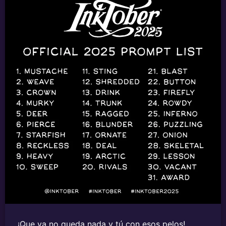
¡Que ya no queda nada y tú con esos pelos!