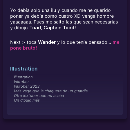
Yo debía solo una ilu y cuando me he querido
poner ya debía como cuatro XD venga hombre
yaaaaaaa. Pues me salto las que sean necesarias
y dibujo
Toad
,
Captain Toad!
Next > toca
Wander
y lo que tenía pensado…
me
pone bruto!
Illustration
Illustration
Inktober
Inktober 2023
Más vago que la chaqueta de un guardia
Otro inktober que no acaba
Un dibujo más