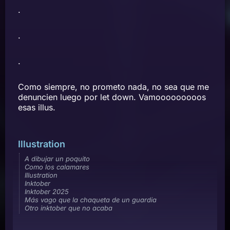
.
.
.
Como siempre, no prometo nada, no sea que me
denuncien luego por let down. Vamooooooooos
esas illus.
Illustration
A dibujar un poquito
Como los calamares
Illustration
Inktober
Inktober 2025
Más vago que la chaqueta de un guardia
Otro inktober que no acaba