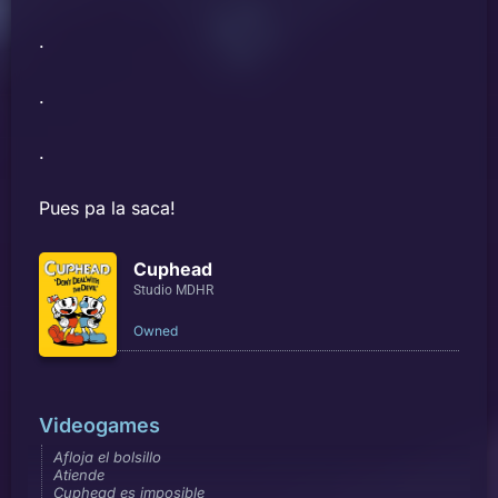
.
.
.
Pues pa la saca!
Cuphead
Studio MDHR
Owned
Videogames
Afloja el bolsillo
Atiende
Cuphead es imposible