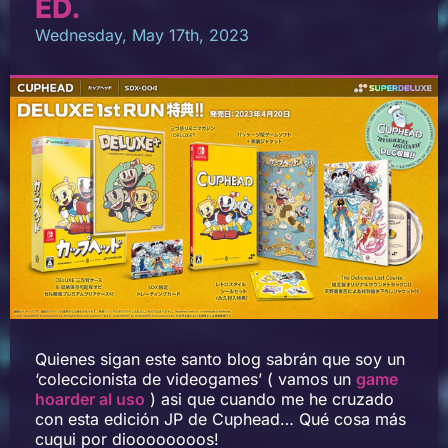
ED.
Wednesday, May 17th, 2023
Quienes sigan este santo blog sabrán que soy un
‘coleccionista de videogames’ ( vamos un
game
hoarder al uso
) asi que cuando me he cruzado
con esta edición JP de Cuphead… Qué cosa más
cuqui por dioooooooos!