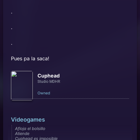
.
.
.
Pues pa la saca!
Cuphead
Studio MDHR
Owned
Videogames
Afloja el bolsillo
Atiende
Cuphead es imposible