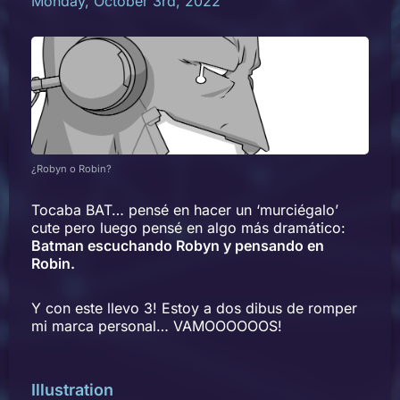
Monday, October 3rd, 2022
¿Robyn o Robin?
Tocaba BAT… pensé en hacer un ‘murciégalo’
cute pero luego pensé en algo más dramático:
Batman escuchando Robyn y pensando en
Robin.
Y con este llevo 3! Estoy a dos dibus de romper
mi marca personal… VAMOOOOOOS!
Illustration