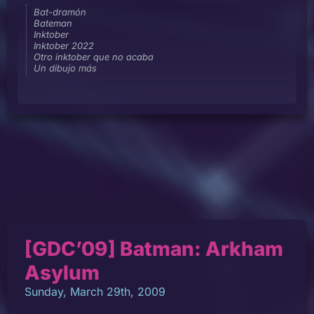
Bat-dramón
Bateman
Inktober
Inktober 2022
Otro inktober que no acaba
Un dibujo más
[GDC’09] Batman: Arkham
Asylum
Sunday, March 29th, 2009