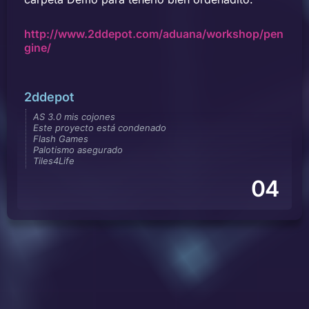
http://www.2ddepot.com/aduana/workshop/pen
gine/
2ddepot
AS 3.0 mis cojones
Este proyecto está condenado
Flash Games
Palotismo asegurado
Tiles4Life
04