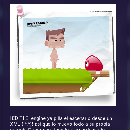
[EDIT] El engine ya pilla el escenario desde un
XML ( ^.^)! asi que lo muevo todo a su propia
carpeta Demo para tenerlo bien ordenadito.