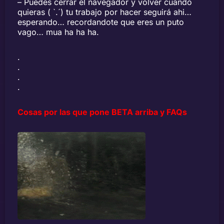
– Puedes cerrar el navegador y volver cuando
quieras ( `.´) tu trabajo por hacer seguirá ahi…
esperando… recordandote que eres un puto
vago… mua ha ha ha.
.
.
.
.
Cosas por las que pone BETA arriba y FAQs