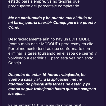
estado para siempre, ya no tendrás que
preocuparte del porcentaje completado.
Me he confundido y he puesto mal el título de
mi tarea, quería escribir Conejo pero he puesto
Coño.
Desgraciadamente aún no hay un EDIT MODE
(como mola decir MOOOUD) pero estoy en ello.
Por el momento tendrás que conformarte con
eliminar la tarea (pulsando en el aspa de cierre) y
volviendo a escribirla… pero esta vez poniendo
Conejo.
Después de estar 16 horas trabajando, he
vuelto a casa y al ir a la aplicación me he
quedado de piedra! Mis tareas no están y yo
quería seguir trabajando hasta que me sangren
los ojos…
Estás enferm@, busca ayuda profesional, y