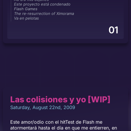
Este proyecto está condenado
Flash Games
The re-resurrection of Ximorama
Va en pelotas
01
Las colisiones y yo [WIP]
Saturday, August 22nd, 2009
Este amor/odio con el hitTest de Flash me
atormentará hasta el día en que me entierren, en