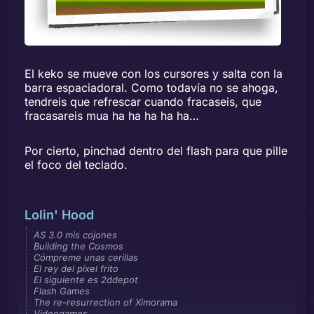
El keko se mueve con los cursores y salta con la
barra espaciadoral. Como todavía no se ahoga,
tendreis que refrescar cuando fracaseis, que
fracasareis mua ha ha ha ha ha…
Por cierto, pinchad dentro del flash para que pille
el foco del teclado.
Lolin' Hood
AS 3.0 mis cojones
Building the Cosmos
Cómpreme unas cerillas
El rey del pixel frito
El siguiente es 2ddepot
Flash Games
The re-resurrection of Ximorama
Videogames