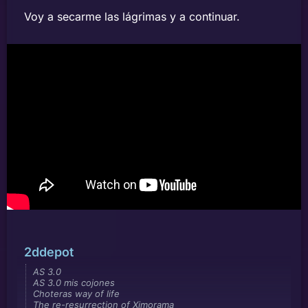
Voy a secarme las lágrimas y a continuar.
2ddepot
AS 3.0
AS 3.0 mis cojones
Choteras way of life
The re-resurrection of Ximorama