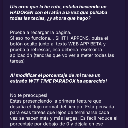
Uis creo que la he roto, estaba haciendo un
HADOKEN con el ratón a la vez que pulsaba
todas las teclas, ¿y ahora que hago?
Prueba a recargar la página.
Si eso no funciona… SHIT HAPPENS, pulsa el
botón oculto junto al texto WEB APP BETA y
prueba a refrescar, eso debería resetear la
aplicación (tendrás que volver a meter todas las
tareas)
Al modificar el porcentaje de mi tarea un
extraño WTF TIME PARADOX ha aparecido!
No te preocupes!
Estás presenciando la primera feature que
desafia el flujo normal del tiempo. Está pensada
para esas tareas que lejos de terminarse cada
vez se hacen más y más largas! Es fácil reduce el
porcentaje por debajo de 0 y déjala en ese