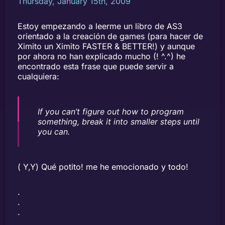
Thursday, January 15th, 2009
Estoy empezando a leerme un libro de AS3
orientado a la creación de games (para hacer de
Ximito un Ximito FASTER & BETTER!) y aunque
por ahora no han explicado mucho (! ^.^) he
encontrado esta frase que puede servir a
cualquiera:
If you can’t figure out how to program
something, break it into smaller steps until
you can.
( Y,Y) Qué potito! me he emocionado y todo!
.
.
.