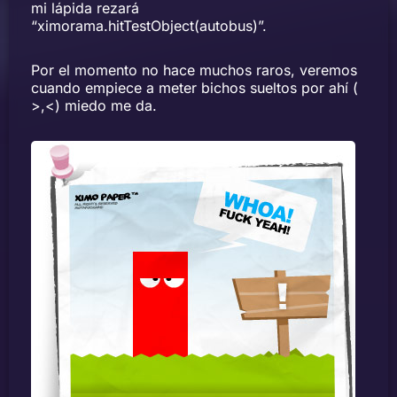
mi lápida rezará
“ximorama.hitTestObject(autobus)”.
Por el momento no hace muchos raros, veremos
cuando empiece a meter bichos sueltos por ahí (
>,<) miedo me da.