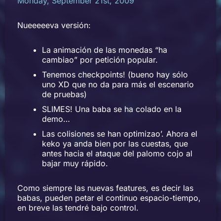
Monday, September 21st, 2009
Nueeeeeva versión:
La animación de las monedas “ha
cambiao” por petición popular.
Tenemos checkpoints! (bueno hay sólo
uno XD que no da para más el escenario
de pruebas)
SLIMES! Una baba se ha colado en la
demo…
Las colisiones se han optimizao’. Ahora el
keko ya anda bien por las cuestas, que
antes hacia el ataque del palomo cojo al
bajar muy rápido.
Como siempre las nuevas features, es decir las
babas, pueden petar el continuo espacio-tiempo,
en breve las tendré bajo control.