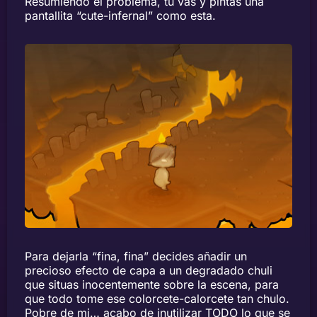
Resumiendo el problema, tu vas y pintas una
pantallita “cute-infernal” como esta.
Para dejarla “fina, fina” decides añadir un
precioso efecto de capa a un degradado chuli
que situas inocentemente sobre la escena, para
que todo tome ese colorcete-calorcete tan chulo.
Pobre de mi… acabo de inutilizar TODO lo que se