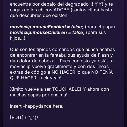
encuentre por debajo del degradado (! Y,Y) y te
cagas en los chicos ADOBE (santos ellos) hasta
que descubres que existen
movieclip.mouseEnabled = false;
(para el papá)
movieclip.mouseChildren = false;
(para sus
hijos…)
Que son los típicos comandos que nunca acabas
de encontrar en la fantabulous ayuda de Flash y
dan dolor de cabeza… Pues con esto ya está, tu
movieclip vuelve gracilmente y con dos líneas
extras de código a NO HACER lo que NO TENÍA
QUE HACER! fuck yeah!
Ximito vuelve a ser TOUCHABLE! Y ahora con
muchas capas por encima!
Insert -happydance here.
[EDIT] ( ^,,^)/