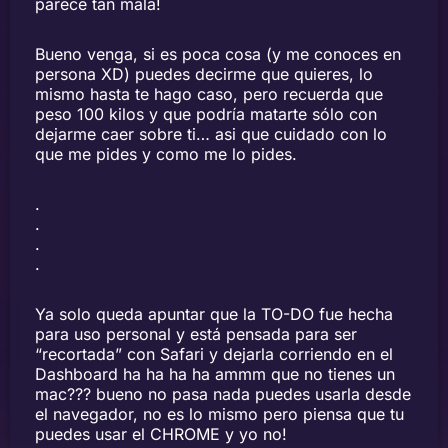
parece tan mala!
Bueno venga, si es poca cosa (y me conoces en
persona XD) puedes decirme que quieres, lo
mismo hasta te hago caso, pero recuerda que
peso 100 kilos y que podría matarte sólo con
dejarme caer sobre ti… asi que cuidado con lo
que me pides y como me lo pides.
.
.
.
.
Ya solo queda apuntar que la TO-DO fue hecha
para uso personal y está pensada para ser
“recortada” con Safari y dejarla corriendo en el
Dashboard ha ha ha ha ammm que no tienes un
mac??? bueno no pasa nada puedes usarla desde
el navegador, no es lo mismo pero piensa que tu
puedes usar el CHROME y yo no!