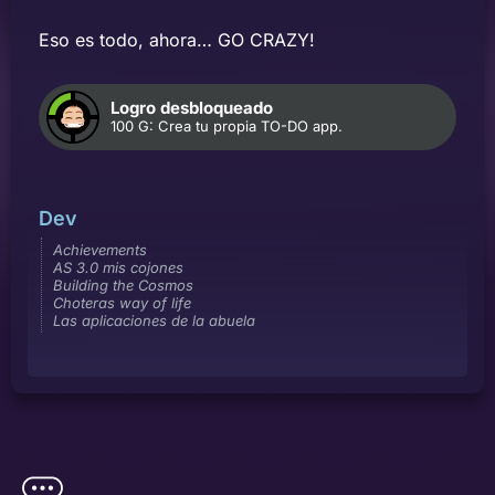
Eso es todo, ahora… GO CRAZY!
Logro desbloqueado
100 G: Crea tu propia TO-DO app.
Dev
Achievements
AS 3.0 mis cojones
Building the Cosmos
Choteras way of life
Las aplicaciones de la abuela