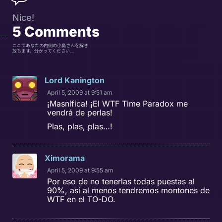
Nice!
5
Comments
ここであなたの内側の小島さんを解き
放ちます。分かってください...
Lord Kanington
April 5, 2009 at 9:51 am
¡Masnífica! ¡El WTF Time Paradox me
vendrá de perlas!
Plas, plas, plas…!
Ximorama
April 5, 2009 at 9:55 am
Por eso de no tenerlas todas puestas al
90%, asi al menos tendremos montones de
WTF en el TO-DO.