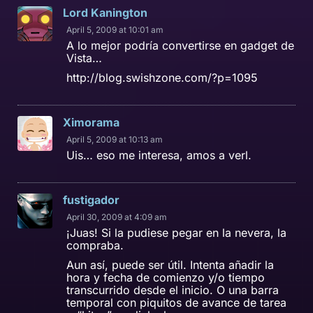
Lord Kanington
April 5, 2009 at 10:01 am
A lo mejor podría convertirse en gadget de
Vista…
http://blog.swishzone.com/?p=1095
Ximorama
April 5, 2009 at 10:13 am
Uis… eso me interesa, amos a verl.
fustigador
April 30, 2009 at 4:09 am
¡Juas! Si la pudiese pegar en la nevera, la
compraba.
Aun así, puede ser útil. Intenta añadir la
hora y fecha de comienzo y/o tiempo
transcurrido desde el inicio. O una barra
temporal con piquitos de avance de tarea