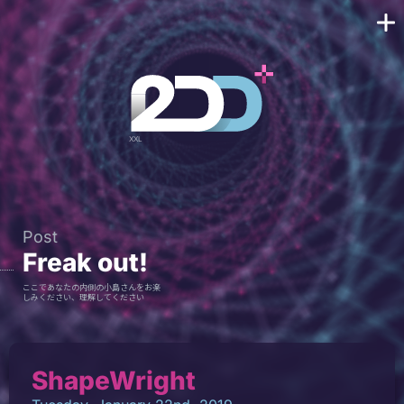
Post
Freak out!
ここであなたの内側の小島さんをお楽
しみください、理解してください
ShapeWright