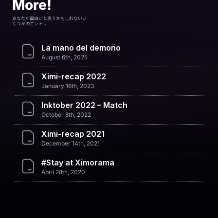
More!
あなたが面白いと思うかもしれないい
くつかのエントリ
La mano del demoño
August 6th, 2025
Ximi-recap 2022
January 16th, 2023
Inktober 2022 – Match
October 8th, 2022
Ximi-recap 2021
December 14th, 2021
#Stay at Ximorama
April 28th, 2020