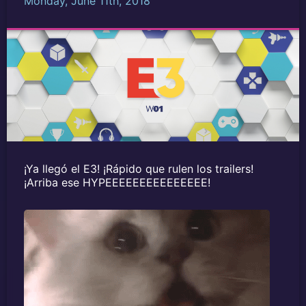
Monday, June 11th, 2018
¡Ya llegó el E3! ¡Rápido que rulen los trailers!
¡Arriba ese HYPEEEEEEEEEEEEEEE!