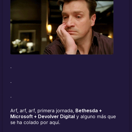
.
.
.
Arf, arf, arf, primera jornada,
Bethesda +
Microsoft + Devolver Digital
y alguno más que
se ha colado por aquí.