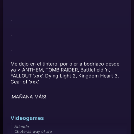
.
.
.
Me dejo en el tintero, por oler a bodriaco desde
ya > ANTHEM, TOMB RAIDER, Battlefield ‘n’,
FALLOUT ‘xxx’, Dying Light 2, Kingdom Heart 3,
Gear of ‘xxx’.
¡MAÑANA MÁS!
Videogames
Atiende
Choteras way of life