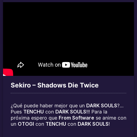
Sekiro – Shadows Die Twice
¿Qué puede haber mejor que un
DARK SOULS
?…
Pues
TENCHU
con
DARK SOULS
!!! Para la
próxima espero que
From Software
se anime con
un
OTOGI
con
TENCHU
con
DARK SOULS
!