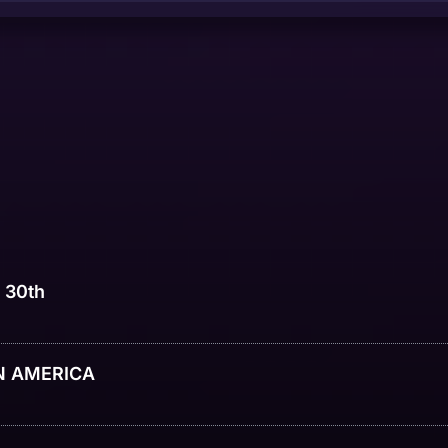
y 30th
N AMERICA