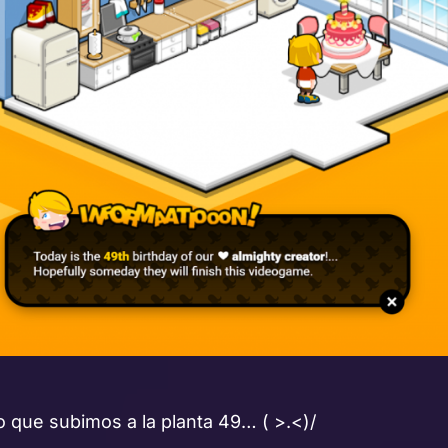
o que subimos a la planta 49… ( >.<)/