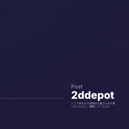
Post
2ddepot
ここであなたの内側の小島さんをお楽
しみください、理解してください