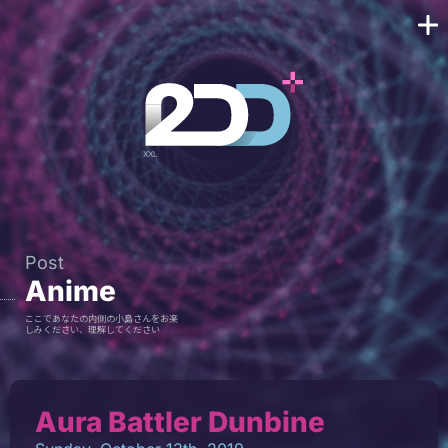
Post
Anime
ここであなたの内側の小島さんをお楽
しみください、理解してください
Aura Battler Dunbine