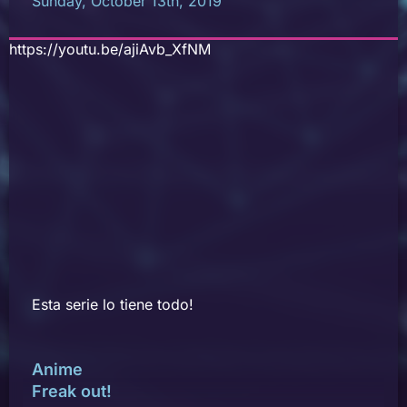
Sunday, October 13th, 2019
https://youtu.be/ajiAvb_XfNM
Esta serie lo tiene todo!
Anime
Freak out!