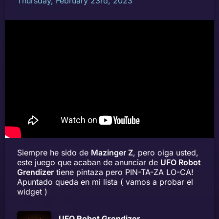
Thursday, February 23rd, 2023
Siempre he sido de
Mazinger Z
, pero oiga usted,
este juego que acaban de anunciar de
UFO Robot
Grendizer
tiene pintaza pero PIN-TA-ZA LO-CA!
Apuntado queda en mi lista ( vamos a probar el
widget )
UFO Robot Grendizer