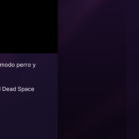
 modo perro y
el Dead Space