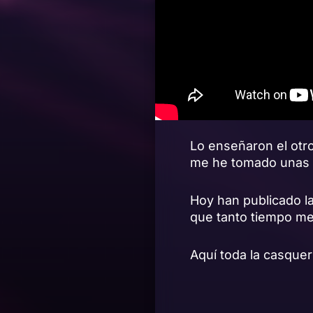
Lo enseñaron el otr
me he tomado unas va
Hoy han publicado l
que tanto tiempo m
Aquí toda la casque