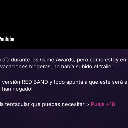
o día durante los Game Awards, pero como estoy en
caciones blogeras, no había subido el trailer.
a versión RED BAND y todo apunta a que este será 
e han negado!
ría tentacular que puedas necesitar >
Puajs +18