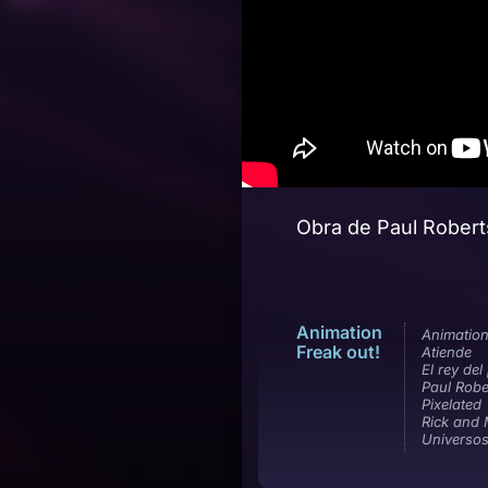
Obra de Paul Roberts
Animation
Animatio
Freak out!
Atiende
El rey del 
Paul Robe
Pixelated
Rick and 
Universos