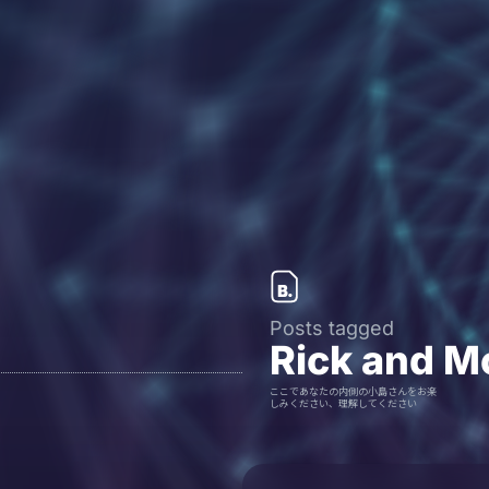
Posts tagged
Rick and M
ここであなたの内側の小島さんをお楽
しみください、理解してください