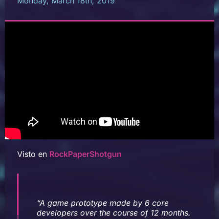
Monday, March 18th, 2019
Visto en
RockPaperShotgun
“A game prototype made by 6 core
developers over the course of 12 months.