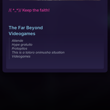
/( *_*)/ Keep the faith!
The Far Beyond
Videogames
Atiende
Hype gratuito
Protopitos
This is a totoro onimusha situation
Videogames