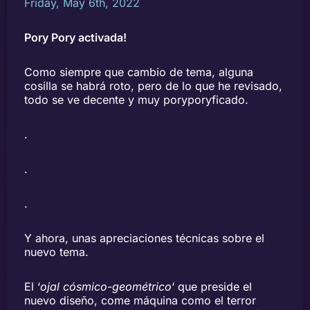
Friday, May 6th, 2022
Pory Pory activada!
Como siempre que cambio de tema, alguna
cosilla se habrá roto, pero de lo que he revisado,
todo se ve decente y muy poryporyficado.
.
.
.
Y ahora, unas apreciaciones técnicas sobre el
nuevo tema.
El ‘
ojal cósmico-geométrico
‘ que preside el
nuevo diseño, come máquina como el terror