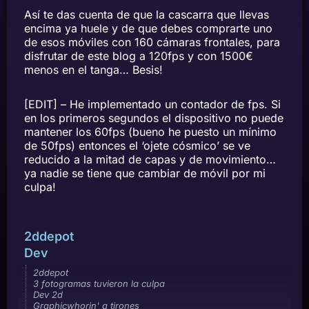
Así te das cuenta de que la cascarra que llevas
encima ya huele y de que debes comprarte uno
de esos móviles con 160 cámaras frontales, para
disfrutar de este blog a 120fps y con 1500€
menos en el tanga… Besis!
[EDIT] – He implementado un contador de fps. Si
en los primeros segundos el dispositivo no puede
mantener los 60fps (bueno he puesto un mínimo
de 50fps) entonces el ‘ojete cósmico’ se ve
reducido a la mitad de capas y de movimiento…
ya nadie se tiene que cambiar de móvil por mi
culpa!
2ddepot
Dev
2ddepot
3 fotogramas tuvieron la culpa
Dev 2d
Graphicwhorin' a tirones