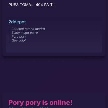
PUES TOMA… 404 PA TI!
2ddepot
2ddepot nunca morirá
Estoy mega perro
Pory pory
Qué calol
Pory pory is online!