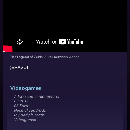
The Legend of Zelda: A link between worlds
¡BRAVO!
Videogames
A tope con la maquinaria
E3 2013
E3 Feva'
Hype al cuadrado
My body is ready
Videogames