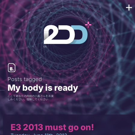
Posts tagged
My body is ready
ここであなたの内側の小島さんをお楽
しみください、理解してください
E3 2013 must go on!