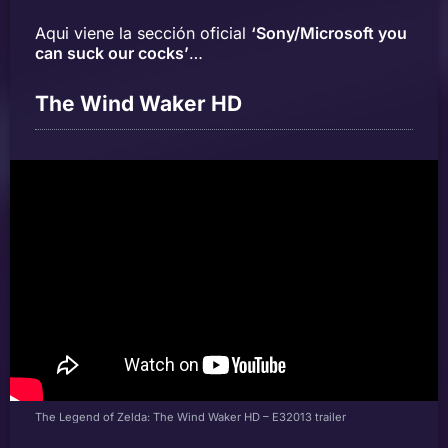
Aqui viene la sección oficial
‘Sony/Microsoft you
can suck our cocks’
…
The Wind Waker HD
The Legend of Zelda: The Wind Waker HD – E32013 trailer