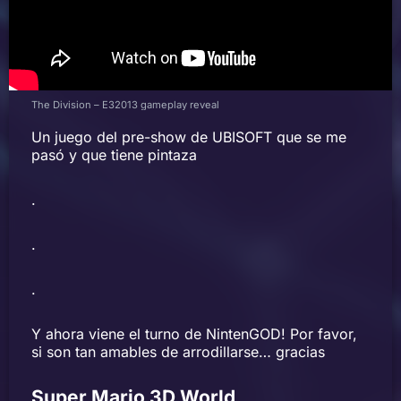
The Division – E32013 gameplay reveal
Un juego del pre-show de UBISOFT que se me
pasó y que tiene pintaza
.
.
.
Y ahora viene el turno de NintenGOD! Por favor,
si son tan amables de arrodillarse… gracias
Super Mario 3D World