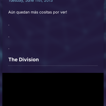
Tuesday, June 11th, 2013
Aún quedan más cositas por ver!
.
.
.
The Division