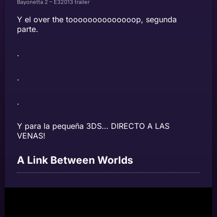
Bayonetta 2 – E32013 trailer
Y el over the toooooooooooooop, segunda
parte.
.
.
.
Y para la pequeña 3DS… DIRECTO A LAS
VENAS!
A Link Between Worlds