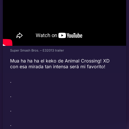
Super Smash Bros. – E32013 trailer
Mua ha ha ha el keko de Animal Crossing! XD
con esa mirada tan intensa será mi favorito!
.
.
.
.