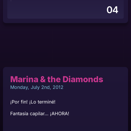
04
Marina & the Diamonds
Monday, July 2nd, 2012
¡Por fin! ¡Lo terminé!
Fantasía capilar… ¡AHORA!