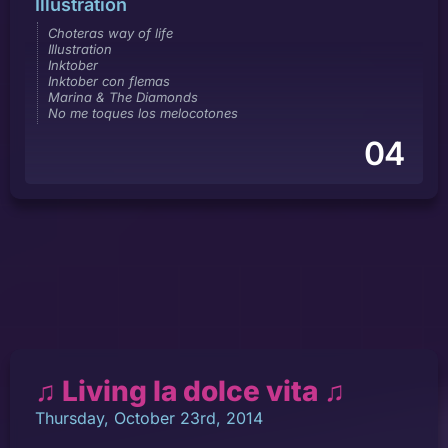
Illustration
Choteras way of life
Illustration
Inktober
Inktober con flemas
Marina & The Diamonds
No me toques los melocotones
04
♫ Living la dolce vita ♫
Thursday, October 23rd, 2014