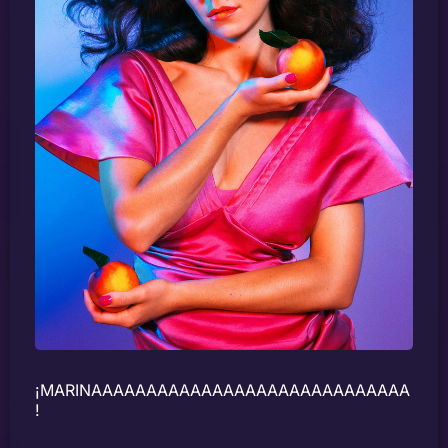
¡MARINAAAAAAAAAAAAAAAAAAAAAAAAAAAAA
!