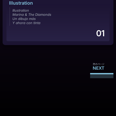
Illustration
Illustration
Marina & The Diamonds
Un dibujo más
Y ahora con tinta
01
次のページ
NEXT