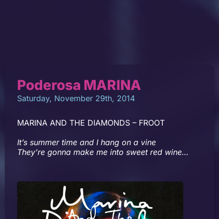
Poderosa MARINA
Saturday, November 29th, 2014
MARINA AND THE DIAMONDS – FROOT
It’s summer time and I hang on a vine
They’re gonna make me into sweet red wine…