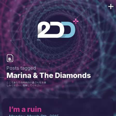
Posts tagged
Marina & The Diamonds
ここであなたの内側の小島さんをお楽
しみください、理解してください
I’m a ruin