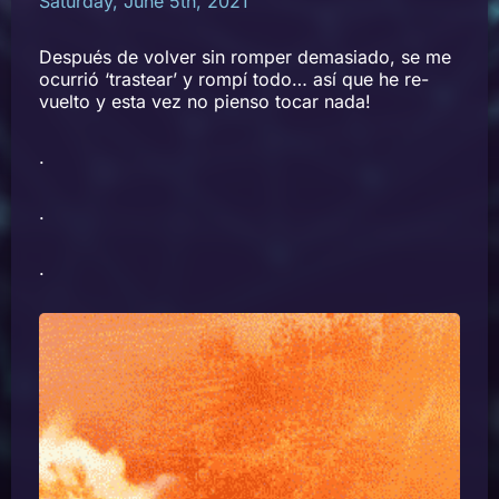
Saturday, June 5th, 2021
Después de volver sin romper demasiado, se me
ocurrió ‘trastear’ y rompí todo… así que he re-
vuelto y esta vez no pienso tocar nada!
.
.
.