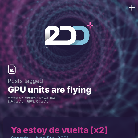
Posts tagged
GPU units are flying
ここであなたの内側の小島さんをお楽
しみください、理解してください
Ya estoy de vuelta [x2]