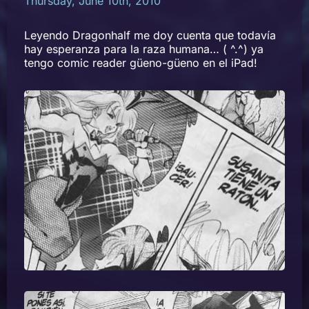
Thursday, June 10th, 2010
Leyendo Dragonhalf me doy cuenta que todavía
hay esperanza para la raza humana… ( ^.^) ya
tengo comic reader güeno-güeno en el iPad!