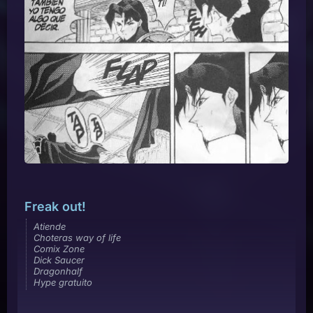
Freak out!
Atiende
Choteras way of life
Comix Zone
Dick Saucer
Dragonhalf
Hype gratuito