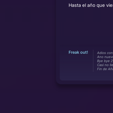
Hasta el año que vie
Freak out!
Adios con
Ano nuev
Bye bye 
Casi no ll
Fin de Añ