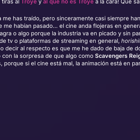
tiras al
Troye
y
al que no es Troye
a la cara! Qué s
la me has traído, pero sinceramente casi siempre ha
 me habían pasado… el cine anda flojeras en general
gra o algo porque la industria va en picado y sin pa
de tv o plataformas de streaming en general,
horish
 decir al respecto es que me he dado de baja de d
 con la sorpresa de que algo como
Scavengers Rei
, porque si el cine está mal, la animación está en pa