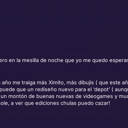
nero en la mesilla de noche que yo me quedo espera
 año me traiga más Ximito, más dibujis ( que este a
, puede que un rediseño nuevo para el ‘depot’ ( aun
 un montón de buenas nuevas de videogames y mu
le, a ver que ediciones chulas puedo cazar!