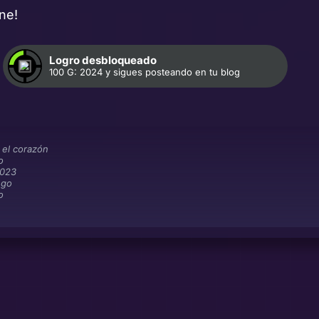
ne!
Logro desbloqueado
100 G: 2024 y sigues posteando en tu blog
 el corazón
o
2023
ego
o