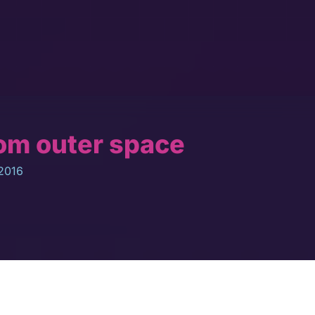
om outer space
2016