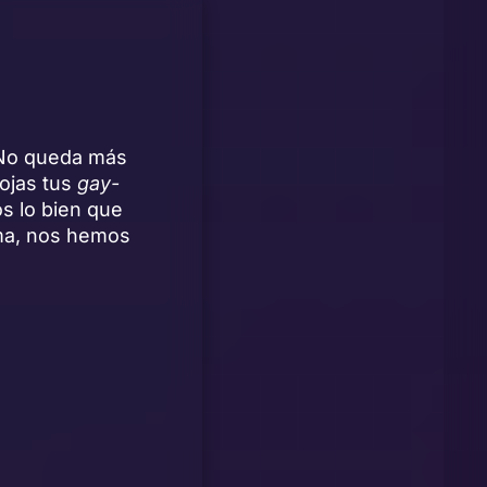
. No queda más
ojas tus
gay-
os lo bien que
ma, nos hemos