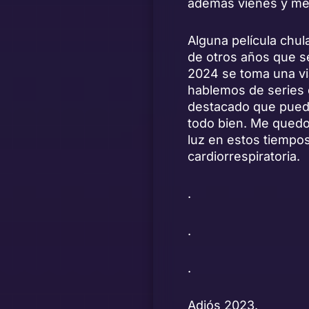
además vienes y me 
Alguna película chu
de otros años que se
2024 se toma una via
hablemos de series 
destacado que puedo
todo bien. Me quedo
luz en estos tiempos
cardiorrespiratoria.
.
.
.
Adiós 2023.