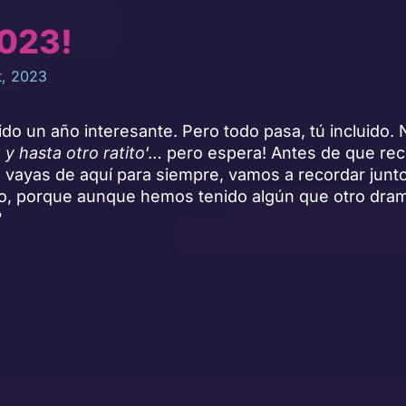
2023!
t, 2023
ido un año interesante. Pero todo pasa, tú incluido
y hasta otro ratito
‘… pero espera! Antes de que rec
e vayas de aquí para siempre, vamos a recordar junt
o, porque aunque hemos tenido algún que otro dra
?