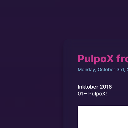
PulpoX fr
Monday, October 3rd, 
Inktober 2016
01 – PulpoX!