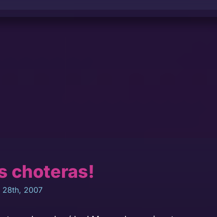
as choteras!
28th, 2007