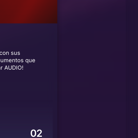
 con sus
ocumentos que
ar AUDIO!
02