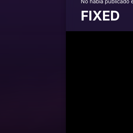
No había publicado 
FIXED