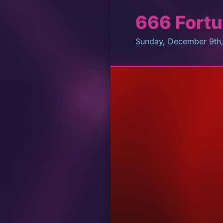
666 Fortu
Sunday, December 9th