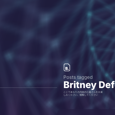
Posts tagged
Britney De
ここであなたの内側の小島さんをお楽
しみください、理解してください