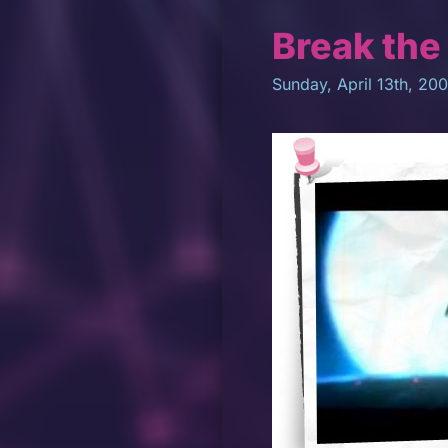
Break the 
Sunday, April 13th, 20