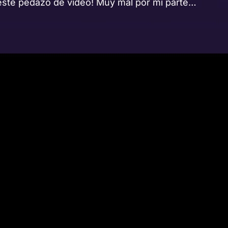
este pedazo de vídeo! Muy mal por mi parte…