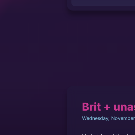
Brit + un
Wednesday, November 