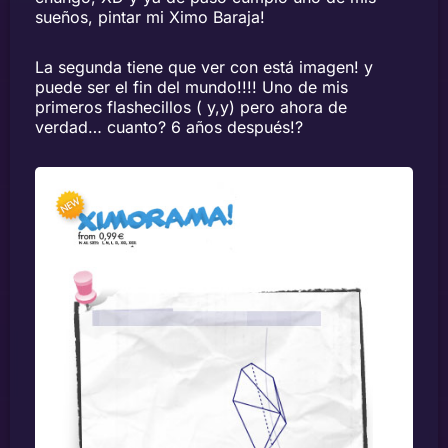
sueños, pintar mi Ximo Baraja!
La segunda tiene que ver con está imagen! y
puede ser el fin del mundo!!!! Uno de mis
primeros flashecillos ( y,y) pero ahora de
verdad… cuanto? 6 años después!?