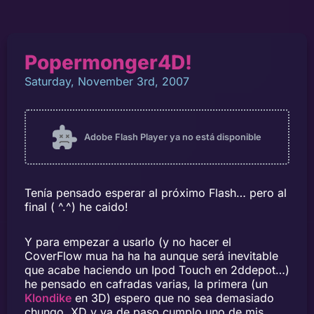
Popermonger4D!
Saturday, November 3rd, 2007
Tenía pensado esperar al próximo Flash… pero al
final ( ^.^) he caido!
Y para empezar a usarlo (y no hacer el
CoverFlow mua ha ha ha aunque será inevitable
que acabe haciendo un Ipod Touch en 2ddepot…)
he pensado en cafradas varias, la primera (un
Klondike
en 3D) espero que no sea demasiado
chungo, XD y ya de paso cumplo uno de mis