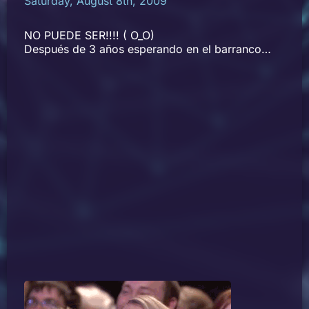
Saturday, August 8th, 2009
NO PUEDE SER!!!! ( O_O)
Después de 3 años esperando en el barranco…