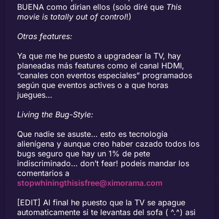
BUENA como dirian ellos (solo diré que
This
movie is totally out of control
!)
Otras features:
Ya que me he puesto a upgradear la TV, hay
planeadas más features como el canal HDMI,
“canales con eventos especiales” programados
según que eventos actives o a que horas
juegues…
Living the Bug-Style:
Que nadie se asuste… esto es tecnología
alienígena y aunque creo haber cazado todos los
bugs seguro que hay un 1% de pete
indiscriminado… don’t fear! podeis mandar los
comentarios a
stopwhiningthisisfree@ximorama.com
[EDIT] Al final he puesto que la TV se apague
automaticamente si te levantas del sofa ( ^.^) asi