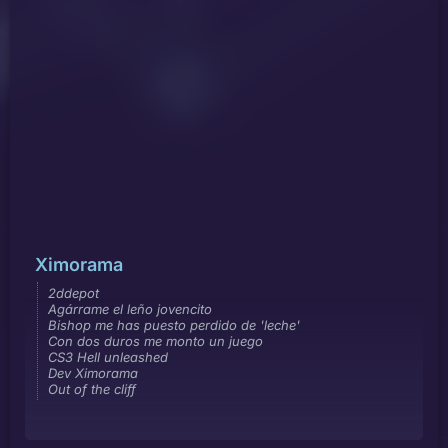
Ximorama
2ddepot
Agárrame el leño jovencito
Bishop me has puesto perdido de 'leche'
Con dos duros me monto un juego
CS3 Hell unleashed
Dev Ximorama
Out of the cliff