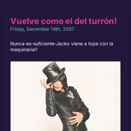
Vuelve como el del turrón!
Friday, December 14th, 2007
Nunca-es-suficiente-Jacko viene a tope con la
maquinaria!!