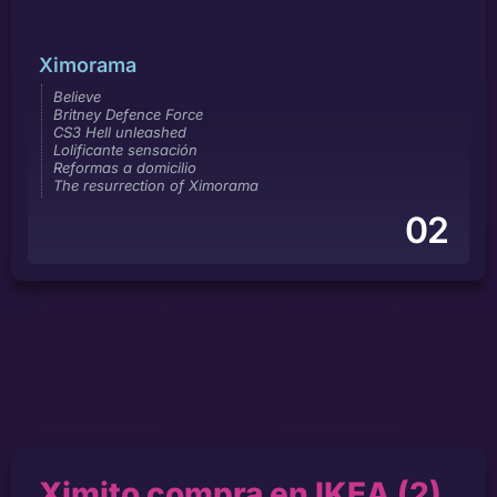
Ximorama
Believe
Britney Defence Force
CS3 Hell unleashed
Lolificante sensación
Reformas a domicilio
The resurrection of Ximorama
02
Ximito compra en IKEA (2)