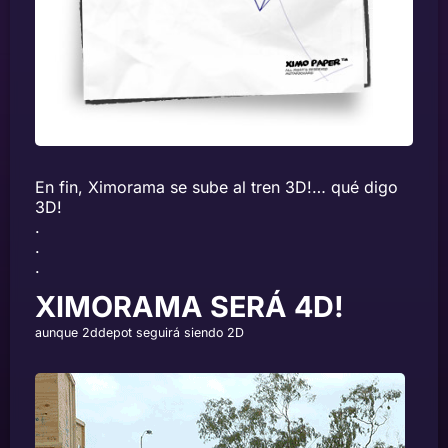
En fin, Ximorama se sube al tren 3D!… qué digo
3D!
.
.
.
XIMORAMA SERÁ 4D!
aunque 2ddepot seguirá siendo 2D