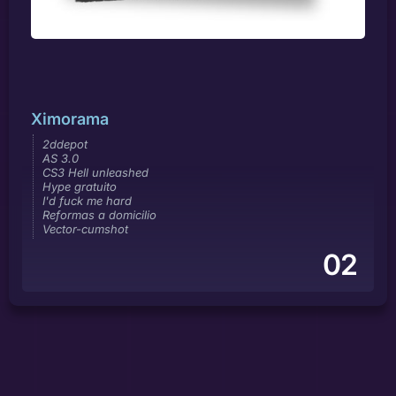
Ximorama
2ddepot
AS 3.0
CS3 Hell unleashed
Hype gratuito
I'd fuck me hard
Reformas a domicilio
Vector-cumshot
02