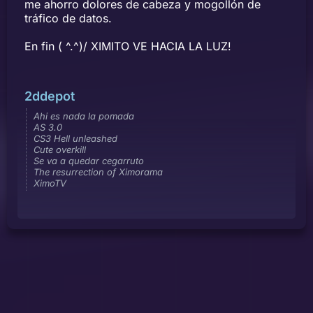
me ahorro dolores de cabeza y mogollón de
tráfico de datos.
En fin ( ^.^)/ XIMITO VE HACIA LA LUZ!
2ddepot
Ahi es nada la pomada
AS 3.0
CS3 Hell unleashed
Cute overkill
Se va a quedar cegarruto
The resurrection of Ximorama
XimoTV