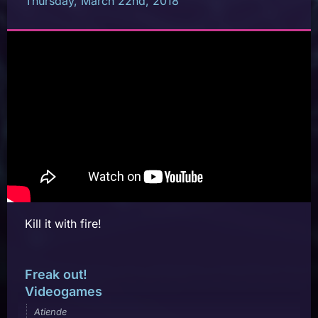
Thursday, March 22nd, 2018
Kill it with fire!
Freak out!
Videogames
Atiende