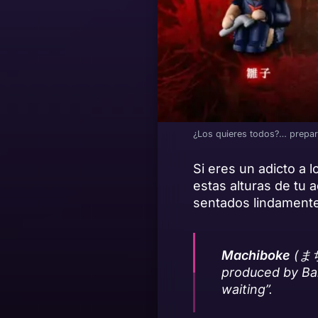
¿Los quieres todos?… prepar
Si eres un adicto a 
estas alturas de tu 
sentados lindamente
Machiboke
(まち
produced by Ban
waiting”
.