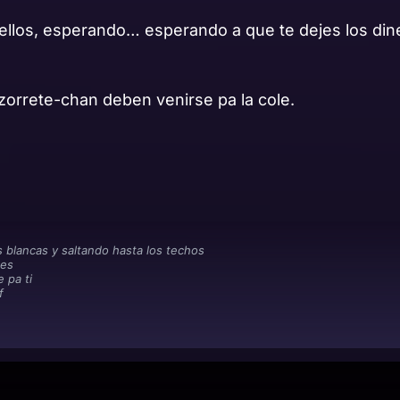
 ellos, esperando… esperando a que te dejes los din
zorrete-chan deben venirse pa la cole.
 blancas y saltando hasta los techos
es
 pa ti
f