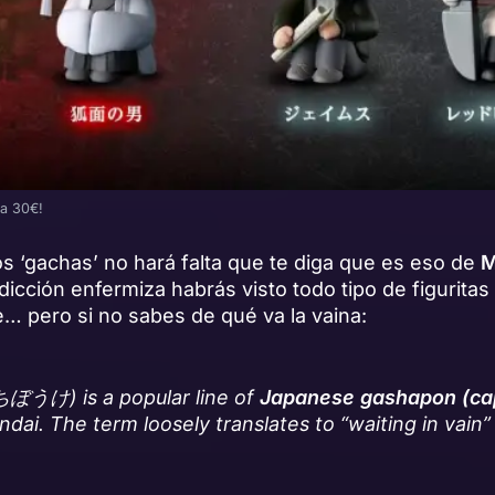
a 30€!
los ‘gachas’ no hará falta que te diga que es eso de
M
adicción enfermiza habrás visto todo tipo de figuritas
… pero si no sabes de qué va la vaina:
ぼうけ) is a popular line of
Japanese gashapon (cap
dai. The term loosely translates to
“waiting in vain”