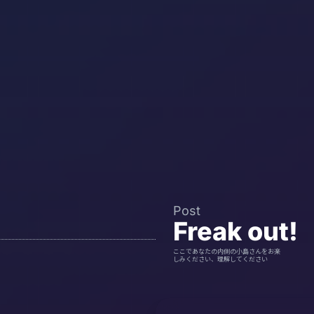
Post
Freak out!
ここであなたの内側の小島さんをお楽
しみください、理解してください