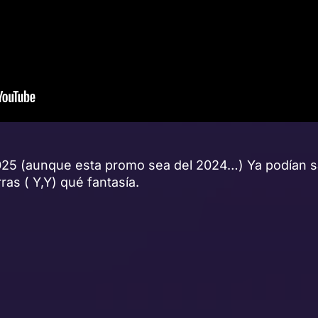
025 (aunque esta promo sea del 2024…) Ya podían 
ras ( Y,Y) qué fantasía.