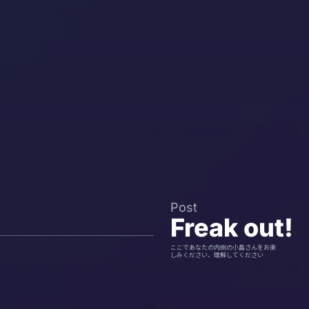
Post
Freak out!
ここであなたの内側の小島さんをお楽
しみください、理解してください