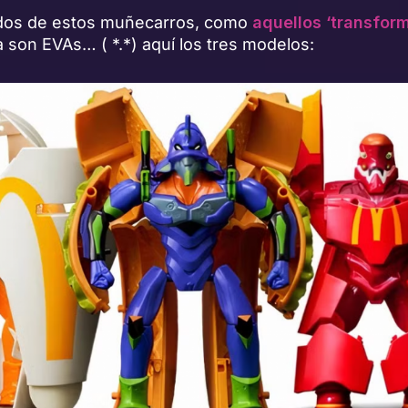
dos de estos muñecarros, como
aquellos ‘transfor
 son EVAs… ( *.*) aquí los tres modelos: