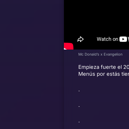
Mc Donald’s x Evangelion
Empieza fuerte el 2
Menús por estás tier
.
.
.