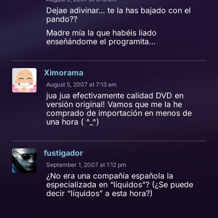
Dejae adivinar… te la has bajado con el
pando??
Madre mía la que habéis liado
enseñándome el programita…
Ximorama
August 5, 2007 at 7:13 am
jua jua efectivamente calidad DVD en
versión original! Vamos que me la he
comprado de importación en menos de
una hora ( ^_^)
fustigador
September 1, 2007 at 1:12 pm
¿No era una compañía española la
especializada en “líquidos”? (¿Se puede
decir “líquidos” a esta hora?)