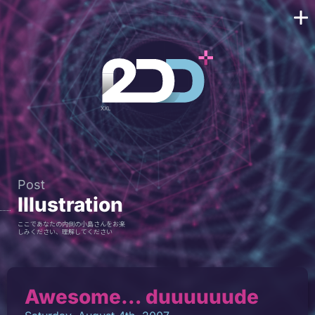
Post
Illustration
ここであなたの内側の小島さんをお楽
しみください、理解してください
Awesome… duuuuuude