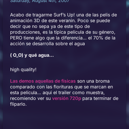
Saturday, August 4th, 2007
Acabo de tragarme Surf’s Up! una de las pelis de
animación 3D de este veranin. Poco se puede
decir que no sepa ya de este tipo de
producciones, es la típica película de su género,
PERO tiene algo que la diferencia… el 70% de la
acción se desarrolla sobre el agua
( O_O) y qué agua…
high quality!
Las demos aquellas de físicas
son una broma
comparado con las florituras que se marcan en
esta película… aqui el trailer como muestra,
recomiendo ver su
versión 720p
para terminar de
fliparlo.