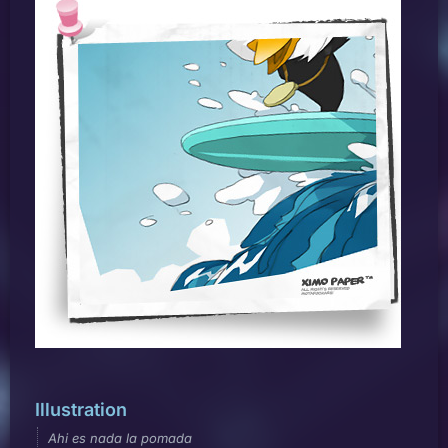
Illustration
Ahi es nada la pomada