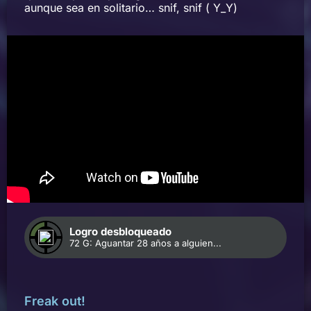
aunque sea en solitario… snif, snif ( Y_Y)
Logro desbloqueado
72 G: Aguantar 28 años a alguien...
Freak out!