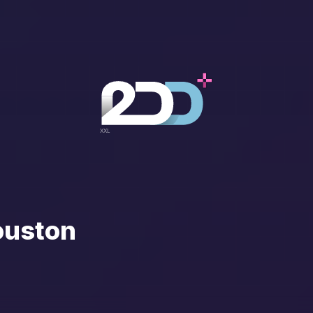
ouston