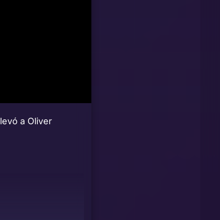
levó a Oliver