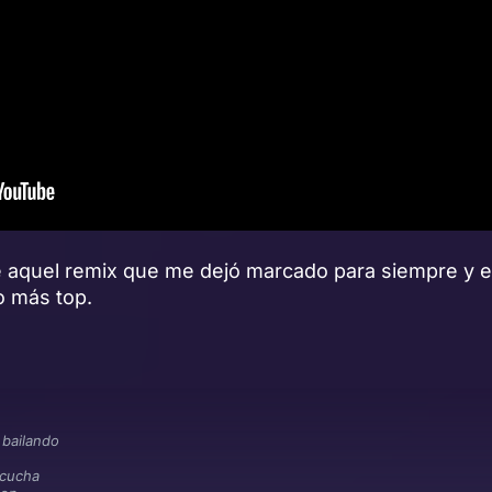
e aquel remix que me dejó marcado para siempre y e
o más top.
 bailando
scucha