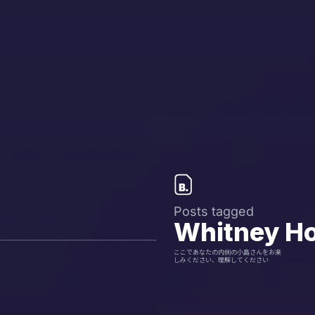
Posts tagged
Whitney H
ここであなたの内側の小島さんをお楽
しみください、理解してください